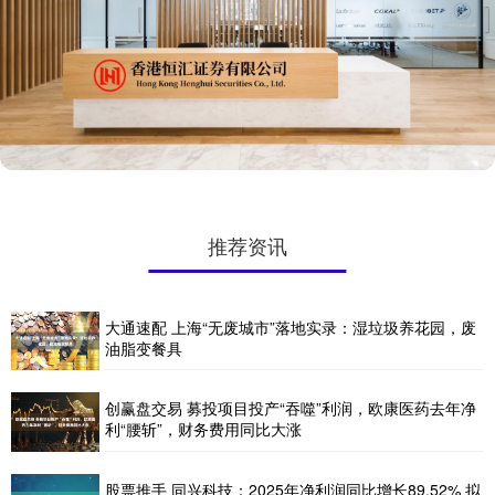
推荐资讯
大通速配 上海“无废城市”落地实录：湿垃圾养花园，废
油脂变餐具
创赢盘交易 募投项目投产“吞噬”利润，欧康医药去年净
利“腰斩”，财务费用同比大涨
股票推手 同兴科技：2025年净利润同比增长89.52% 拟