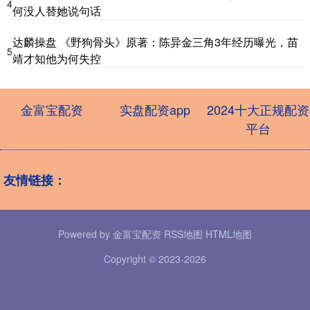
4
何没人替她说句话
达麟操盘 《野狗骨头》原著：陈异金三角3年经历曝光，苗
5
靖才知他为何失控
金富宝配资
实盘配资app
2024十大正规配资
平台
友情链接：
Powered by
金富宝配资
RSS地图
HTML地图
Copyright
© 2023-2026