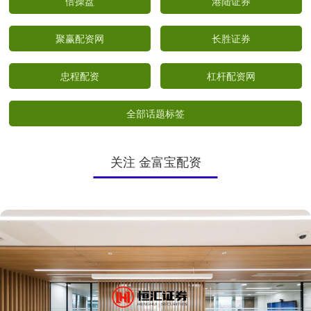
倍操盘
港陆证券
聚赢配资网
长胜证券
忠程配资
杠杆配资网
全部话题标签
关注 金富宝配资