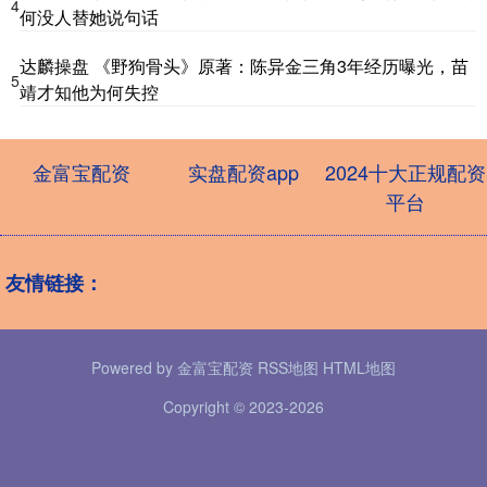
4
何没人替她说句话
达麟操盘 《野狗骨头》原著：陈异金三角3年经历曝光，苗
5
靖才知他为何失控
金富宝配资
实盘配资app
2024十大正规配资
平台
友情链接：
Powered by
金富宝配资
RSS地图
HTML地图
Copyright
© 2023-2026