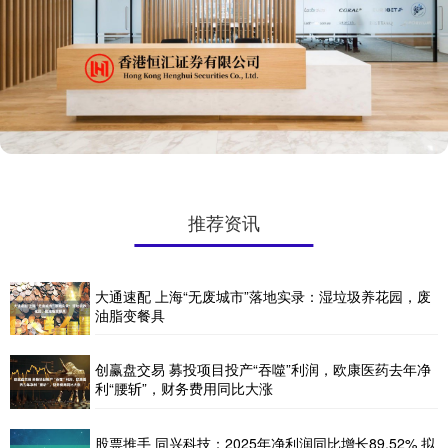
推荐资讯
大通速配 上海“无废城市”落地实录：湿垃圾养花园，废
油脂变餐具
创赢盘交易 募投项目投产“吞噬”利润，欧康医药去年净
利“腰斩”，财务费用同比大涨
股票推手 同兴科技：2025年净利润同比增长89.52% 拟