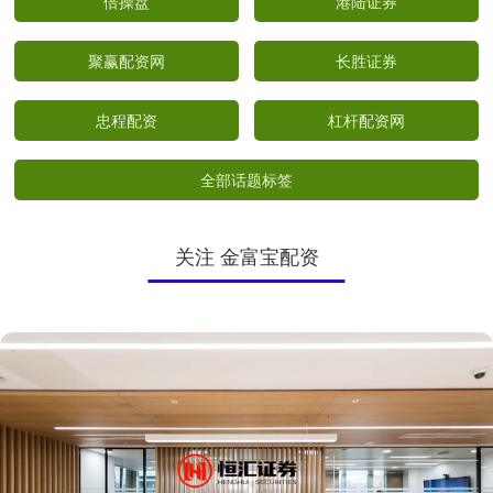
倍操盘
港陆证券
聚赢配资网
长胜证券
忠程配资
杠杆配资网
全部话题标签
关注 金富宝配资