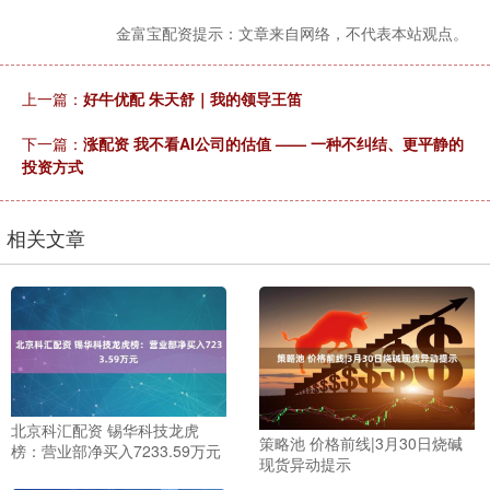
金富宝配资提示：文章来自网络，不代表本站观点。
上一篇：
好牛优配 朱天舒｜我的领导王笛
下一篇：
涨配资 我不看AI公司的估值 —— 一种不纠结、更平静的
投资方式
相关文章
北京科汇配资 锡华科技龙虎
策略池 价格前线|3月30日烧碱
榜：营业部净买入7233.59万元
现货异动提示