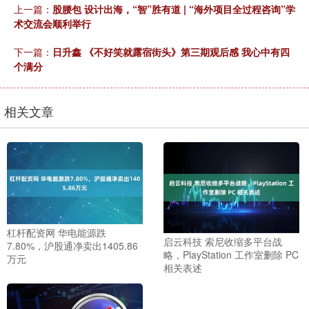
上一篇：
股腰包 设计出海，“智”胜有道 | “海外项目全过程咨询”学
术交流会顺利举行
下一篇：
日升鑫 《不好笑就露宿街头》第三期观后感 我心中有四
个满分
相关文章
杠杆配资网 华电能源跌
启云科技 索尼收缩多平台战
7.80%，沪股通净卖出1405.86
略，PlayStation 工作室删除 PC
万元
相关表述