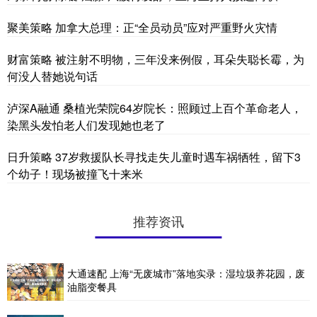
聚美策略 加拿大总理：正“全员动员”应对严重野火灾情
财富策略 被注射不明物，三年没来例假，耳朵失聪长霉，为
何没人替她说句话
泸深A融通 桑植光荣院64岁院长：照顾过上百个革命老人，
染黑头发怕老人们发现她也老了
日升策略 37岁救援队长寻找走失儿童时遇车祸牺牲，留下3
个幼子！现场被撞飞十来米
推荐资讯
大通速配 上海“无废城市”落地实录：湿垃圾养花园，废
油脂变餐具