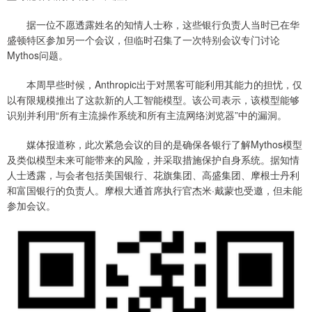
据一位不愿透露姓名的知情人士称，这些银行负责人当时已在华
盛顿特区参加另一个会议，但临时召集了一次特别会议专门讨论
Mythos问题。
本周早些时候，Anthropic出于对黑客可能利用其能力的担忧，仅
以有限规模推出了这款新的人工智能模型。该公司表示，该模型能够
识别并利用“所有主流操作系统和所有主流网络浏览器”中的漏洞。
媒体报道称，此次紧急会议的目的是确保各银行了解Mythos模型
及类似模型未来可能带来的风险，并采取措施保护自身系统。据知情
人士透露，与会者包括美国银行、花旗集团、高盛集团、摩根士丹利
和富国银行的负责人。摩根大通首席执行官杰米·戴蒙也受邀，但未能
参加会议。