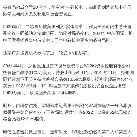
盛合晶微成立于2014年，前身为“中芯长电”，由晶圆制造龙头中芯国
际牵头与封测龙头长电科技合资设立。
2020年底，中芯国际被美国列入“实体清单”，作为子公司的中芯长电
受牵连一同被纳入制裁范围。为应对局势变化，2021年中芯国际、长
电国际寻求退出中芯长电，同年中芯长电更名为盛合晶微。
多家广东投资机构参与了这一轮资本“接力赛”。
2021年4月，深创投通过旗下境外投资平台SCGC资本控股有限公司
投资盛合晶微3125万美元，持股比例为4.41%；2021年11月，招银国
际通过旗下玉旷科技收购盛合晶微13.58%股权，投资金额高达1.41亿
美元；2023年3月，TCL科技旗下东鹏伟创股权投资合伙企业出资
2000万美元，收购盛合晶微1.04%股权。
此外，由建信信托、深圳资本运营集团出资的深圳市远致一号私募股
权投资基金合伙企业（下称“深圳远致”）在2022年出资8.52亿元收购
盛合晶微12.01%股份。
即便在盛合晶微上市后，玉旷科技、深圳远致仍然为第二大和第三大