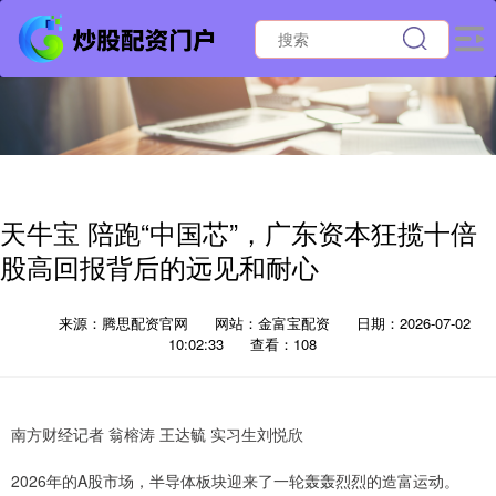
天牛宝 陪跑“中国芯”，广东资本狂揽十倍
股高回报背后的远见和耐心
来源：腾思配资官网
网站：金富宝配资
日期：2026-07-02
10:02:33
查看：108
南方财经记者 翁榕涛 王达毓 实习生刘悦欣
2026年的A股市场，半导体板块迎来了一轮轰轰烈烈的造富运动。