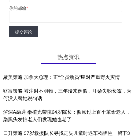
你的邮箱
*
提交评论
热点资讯
聚美策略 加拿大总理：正“全员动员”应对严重野火灾情
财富策略 被注射不明物，三年没来例假，耳朵失聪长霉，为
何没人替她说句话
泸深A融通 桑植光荣院64岁院长：照顾过上百个革命老人，
染黑头发怕老人们发现她也老了
日升策略 37岁救援队长寻找走失儿童时遇车祸牺牲，留下3