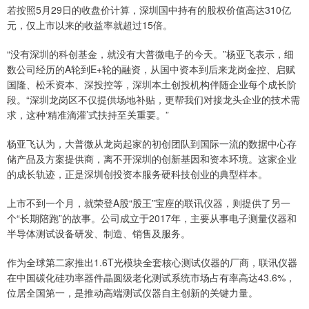
若按照5月29日的收盘价计算，深圳国中持有的股权价值高达310亿
元，仅上市以来的收益率就超过15倍。
“没有深圳的科创基金，就没有大普微电子的今天。”杨亚飞表示，细
数公司经历的A轮到E+轮的融资，从国中资本到后来龙岗金控、启赋
国隆、松禾资本、深投控等，深圳本土创投机构伴随企业每个成长阶
段。“深圳龙岗区不仅提供场地补贴，更帮我们对接龙头企业的技术需
求，这种‘精准滴灌’式扶持至关重要。”
杨亚飞认为，大普微从龙岗起家的初创团队到国际一流的数据中心存
储产品及方案提供商，离不开深圳的创新基因和资本环境。这家企业
的成长轨迹，正是深圳创投资本服务硬科技创业的典型样本。
上市不到一个月，就荣登A股“股王”宝座的联讯仪器，则提供了另一
个“长期陪跑”的故事。公司成立于2017年，主要从事电子测量仪器和
半导体测试设备研发、制造、销售及服务。
作为全球第二家推出1.6T光模块全套核心测试仪器的厂商，联讯仪器
在中国碳化硅功率器件晶圆级老化测试系统市场占有率高达43.6%，
位居全国第一，是推动高端测试仪器自主创新的关键力量。