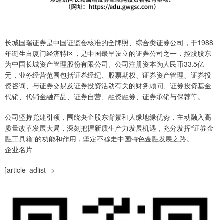
长城国瑞证券是中国证监会核准的全牌照、综合类证券公司，于1988
年诞生自厦门经济特区，是中国最早设立的证券公司之一，控股股东
为中国长城资产管理股份有限公司。公司注册资本为人民币33.5亿
元，业务经营范围包括证券经纪、股票期权、证券资产管理、证券投
资咨询、与证券交易及证券投资活动有关的财务顾问、证券投资基金
代销、代销金融产品、证券自营、融资融券、证券承销与保荐等。
公司坚持党建引领，围绕央企股东背景和人缘地缘优势，主动融入高
质量改革发展大局，深刻把握新质生产力发展机遇，充分发挥“证券金
融工具箱”的功能和作用，坚定不移走中国特色金融发展之路。
企业名片
]article_adlist-->