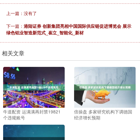
上一篇：没有了
下一篇：
港陆证券 创新集团亮相中国国际供应链促进博览会 展示
绿色铝业智造新范式_崔立_智能化_新材
相关文章
牛道配资 运满满再封禁19821
倍操盘 多家研究机构下调德国
个违规账号
经济增长预期