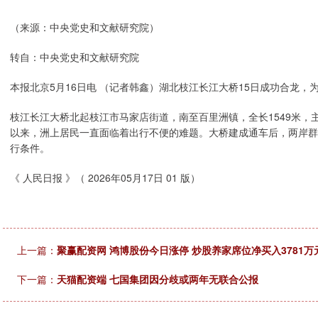
（来源：中央党史和文献研究院）
转自：中央党史和文献研究院
本报北京5月16日电 （记者韩鑫）湖北枝江长江大桥15日成功合龙
枝江长江大桥北起枝江市马家店街道，南至百里洲镇，全长1549米，
以来，洲上居民一直面临着出行不便的难题。大桥建成通车后，两岸群
行条件。
《 人民日报 》（ 2026年05月17日 01 版）
上一篇：
聚赢配资网 鸿博股份今日涨停 炒股养家席位净买入3781万
下一篇：
天猫配资端 七国集团因分歧或两年无联合公报