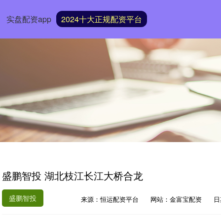
实盘配资app
2024十大正规配资平台
盛鹏智投 湖北枝江长江大桥合龙
盛鹏智投
来源：恒运配资平台
网站：金富宝配资
日期