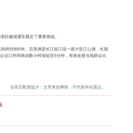
，为项目建成通车奠定了重要基础。
主跨跨径890米。百里洲是长江枝江段一座大型江心洲，长期
众过江时间将由数小时缩短至5分钟，有效改善当地群众出
金富宝配资提示：文章来自网络，不代表本站观点。
元