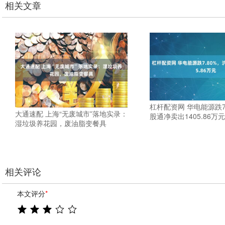
相关文章
杠杆配资网 华电能源跌7
大通速配 上海“无废城市”落地实录：
股通净卖出1405.86万元
湿垃圾养花园，废油脂变餐具
相关评论
本文评分
*