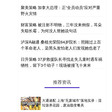
聚美策略 加拿大总理：正“全员动员”应对严重
野火灾情
财富策略 被注射不明物，三年没来例假，耳朵
失聪长霉，为何没人替她说句话
泸深A融通 桑植光荣院64岁院长：照顾过上百
个革命老人，染黑头发怕老人们发现她也老了
日升策略 37岁救援队长寻找走失儿童时遇车祸
牺牲，留下3个幼子！现场被撞飞十来米
推荐资讯
大通速配 上海“无废城市”落地实录：湿
垃圾养花园，废油脂变餐具